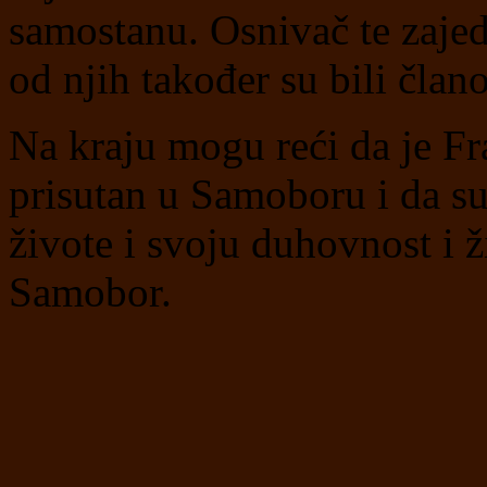
samostanu. Osnivač te zajedn
od njih također su bili član
Na kraju mogu reći da je Fr
prisutan u Samoboru i da su
živote i svoju duhovnost i ž
Samobor.