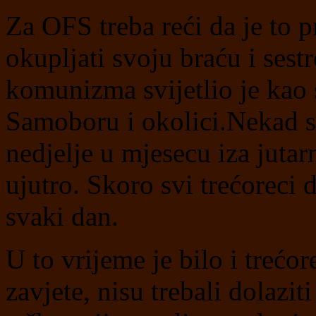
Za OFS treba reći da je to p
okupljati svoju braću i sest
komunizma svijetlio je kao 
Samoboru i okolici.Nekad sm
nedjelje u mjesecu iza jutarn
ujutro. Skoro svi trećoreci 
svaki dan.
U to vrijeme je bilo i trećo
zavjete, nisu trebali dolazit