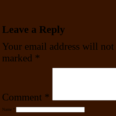
Leave a Reply
Your email address will not
marked
*
Comment
*
Name
*