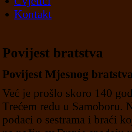
Cvjetići
Kontakt
Povijest bratstva
Povijest Mjesnog bratst
Već je prošlo skoro 140 god
Trećem redu u Samoboru. N
podaci o sestrama i braći ko