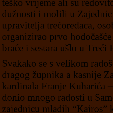
teško vrijeme ali su redovit
dužnosti i molili u Zajednic
upravitelja trećoredaca, oso
organizirao prvo hodočašće 
braće i sestara ušlo u Treći 
Svakako se s velikom rado
dragog župnika a kasnije Z
kardinala Franje Kuharića – 
donio mnogo radosti u Sam
zajednicu mladih “Kairos” k