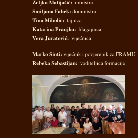
Željka Matijašić:
­ ministra
Smiljana Fabek:
­ doministra
Tina Miholić:
­ tajnica
Katarina Franjko:
­ blagajnica
Vera Juratović: ­
vijećnica
Marko Sinti:
­ vijećnik i povjerenik za FRAMU
Rebeka Sebastijan:
­ voditeljica formacije