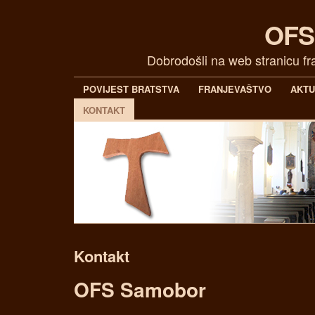
OFS
Dobrodošli na web stranicu f
POVIJEST BRATSTVA
FRANJEVAŠTVO
AKT
KONTAKT
Kontakt
OFS Samobor