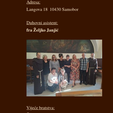
Adresa:
Langova 18 ­ 10430 Samobor
Duhovni asistent:
fra Željko Janjić
Vijeće bratstva: