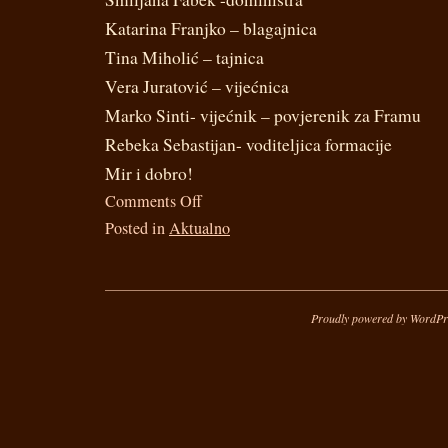
Katarina Franjko – blagajnica
Tina Miholić – tajnica
Vera Juratović – vijećnica
Marko Sinti- vijećnik – povjerenik za Framu
Rebeka Sebastijan- voditeljica formacije
Mir i dobro!
Comments Off
Posted in
Aktualno
Proudly powered by WordPr