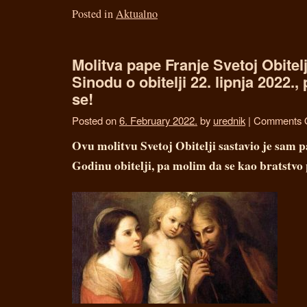
Posted in
Aktualno
Molitva pape Franje Svetoj Obitel
Sinodu o obitelji 22. lipnja 2022.,
se!
Posted on
6. February 2022.
by
urednik
|
Comments 
Ovu molitvu Svetoj Obitelji sastavio je sam 
Godinu obitelji, pa molim da se kao bratstvo