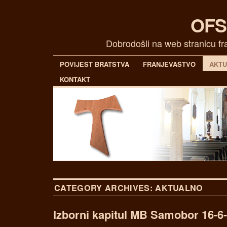
OFS
Dobrodošli na web stranicu f
POVIJEST BRATSTVA
FRANJEVAŠTVO
AKT
KONTAKT
CATEGORY ARCHIVES:
AKTUALNO
Izborni kapitul MB Samobor 16-6