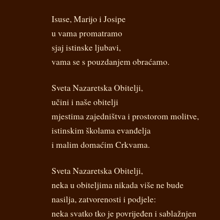
Isuse, Marijo i Josipe
u vama promatramo
sjaj istinske ljubavi,
vama se s pouzdanjem obraćamo.
Sveta Nazaretska Obitelji,
učini i naše obitelji
mjestima zajedništva i prostorom molitve,
istinskim školama evanđelja
i malim domaćim Crkvama.
Sveta Nazaretska Obitelji,
neka u obiteljima nikada više ne bude
nasilja, zatvorenosti i podjele:
neka svatko tko je povrijeđen i sablažnjen