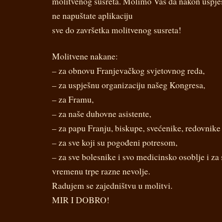
molitvenog susreta. Molimo Vas da nakon uspješ
ne napuštate aplikaciju
sve do završetka molitvenog susreta!
Molitvene nakane:
– za obnovu Franjevačkog svjetovnog reda,
– za uspješnu organizaciju našeg Kongresa,
– za Framu,
– za naše duhovne asistente,
– za papu Franju, biskupe, svećenike, redovnike 
– za sve koji su pogođeni potresom,
– za sve bolesnike i svo medicinsko osoblje i za
vremenu trpe razne nevolje.
Radujem se zajedništvu u molitvi.
MIR I DOBRO!