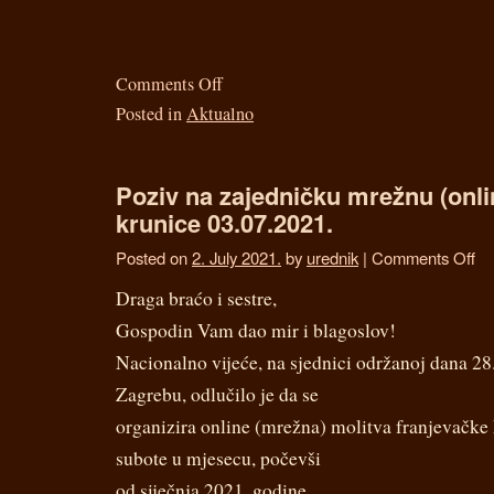
Comments Off
Posted in
Aktualno
Poziv na zajedničku mrežnu (onli
krunice 03.07.2021.
Posted on
2. July 2021.
by
urednik
|
Comments Off
Draga braćo i sestre,
Gospodin Vam dao mir i blagoslov!
Nacionalno vijeće, na sjednici održanoj dana 28
Zagrebu, odlučilo je da se
organizira online (mrežna) molitva franjevačke 
subote u mjesecu, počevši
od siječnja 2021. godine.