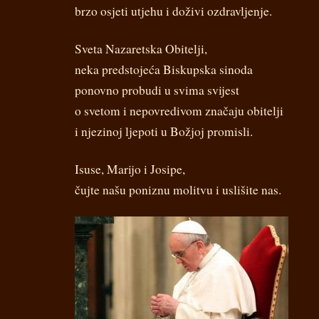
brzo osjeti utjehu i doživi ozdravljenje.
Sveta Nazaretska Obitelji,
neka predstojeća Biskupska sinoda
ponovno probudi u svima svijest
o svetom i nepovredivom značaju obitelji
i njezinoj ljepoti u Božjoj promisli.
Isuse, Marijo i Josipe,
čujte našu poniznu molitvu i uslišite nas.