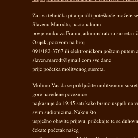
Za sva tehnička pitanja i/ili poteškoće možete se
Slavenu Marodtu, nacionalnom
povjereniku za Framu, administratoru susreta i
Osijek, pozivom na broj
091/182-3767 ili elektroničkom poštom putem a
slaven.marodt@gmail.com sve dane
prije početka molitvenog susreta.
Molimo Vas da se priključite molitvenom susre
gore navedene poveznice
najkasnije do 19:45 sati kako bismo uspjeli na v
svim sudionicima. Nakon što
uspješno obavite prijavu, pričekajte te se duhov
čekate početak našeg