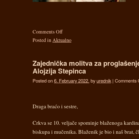
Comments Off
Posted in
Aktualno
Zajednička molitva za proglašenje
Alojzija Stepinca
Posted on
6. February 2022.
by
urednik
|
Comments 
Draga braćo i sestre,
Crkva se 10. veljače spominje blaženoga kardina
biskupa i mučenika. Blaženik je bio i naš brat, 