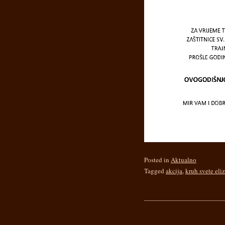
Posted in
Aktualno
Tagged
akcija
,
kruh svete eli