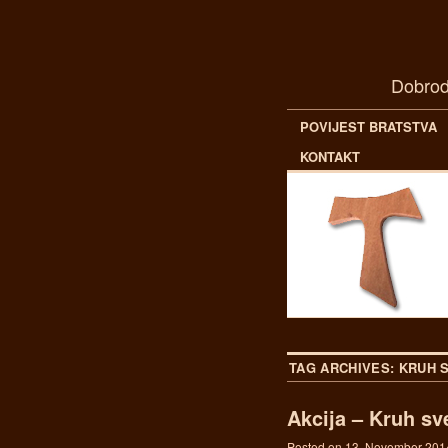
Dobrod
POVIJEST BRATSTVA
KONTAKT
TAG ARCHIVES:
KRUH 
Akcija – Kruh sv
Posted on
13. November 201